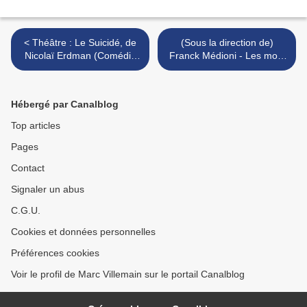
< Théâtre : Le Suicidé, de
(Sous la direction de)
Nicolaï Erdman (Comédie
Franck Médioni - Les mots
française)
de la musique >
Hébergé par Canalblog
Top articles
Pages
Contact
Signaler un abus
C.G.U.
Cookies et données personnelles
Préférences cookies
Voir le profil de Marc Villemain sur le portail Canalblog