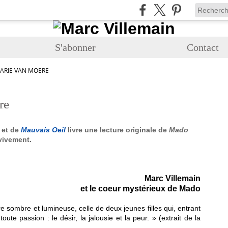
S'abonner
Contact
ARIE VAN MOERE
re
et de
Mauvais Oeil
livre une lecture originale de
Mado
 vivement.
Marc Villemain
et le coeur mystérieux de Mado
 sombre et lumineuse, celle de deux jeunes filles qui, entrant
oute passion : le désir, la jalousie et la peur. » (extrait de la