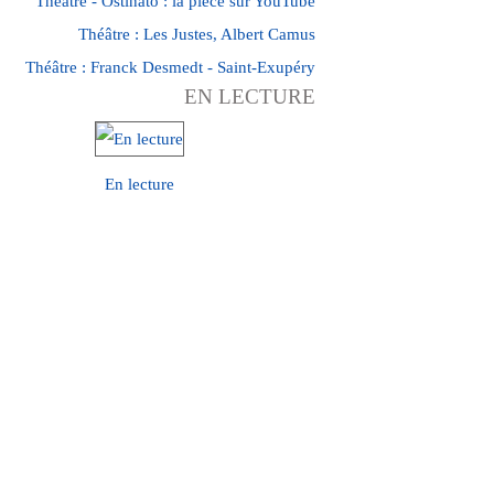
Théâtre - Ostinato : la pièce sur YouTube
Théâtre : Les Justes, Albert Camus
Théâtre : Franck Desmedt - Saint-Exupéry
EN LECTURE
En lecture