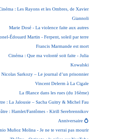
Cinéma : Les Rayons et les Ombres, de Xavier
Giannoli
Marie Dosé - La violence faite aux autres
onel-Édouard Martin - Ferpent, soleil par terre
Francis Marmande est mort
Cinéma : Que ma volonté soit faite - Julia
Kowalski
Nicolas Sarkozy – Le journal d’un prisonnier
Vincent Delerm à La Cigale
La fRance dans les rues (du 16ème)
tre : La Jalousie – Sacha Guitry & Michel Fau
âtre : Hamlet/Fantômes - Kirill Serebrennikov
Anniversaire 💍
nio Muñoz Molina - Je ne te verrai pas mourir