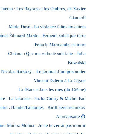
Cinéma : Les Rayons et les Ombres, de Xavier
Giannoli
Marie Dosé - La violence faite aux autres
onel-Édouard Martin - Ferpent, soleil par terre
Francis Marmande est mort
Cinéma : Que ma volonté soit faite - Julia
Kowalski
Nicolas Sarkozy – Le journal d’un prisonnier
Vincent Delerm à La Cigale
La fRance dans les rues (du 16ème)
tre : La Jalousie – Sacha Guitry & Michel Fau
âtre : Hamlet/Fantômes - Kirill Serebrennikov
Anniversaire 💍
nio Muñoz Molina - Je ne te verrai pas mourir