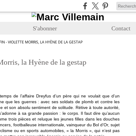
S'abonner
Contact
N - VIOLETTE MORRIS, LA HYÈNE DE LA GESTAP
orris, la Hyène de la gestap
 temps de l’affaire Dreyfus d’un père qui ne voulait que d’un
ime que les guerres : avec ses soldats de plomb et contre les
 et son absolu sentiment de solitude. Rétive à toute autorité,
 s’adonne à sa grande passion : le corps. Il faut dire qu’aucun
tume trois pièces et reluque les jeunes filles dans les douches
ers, footballeuse internationale, vainqueur du Bol d’Or, sujet
yclisme ou en sports automobiles, « la Morris », qui n’est pas