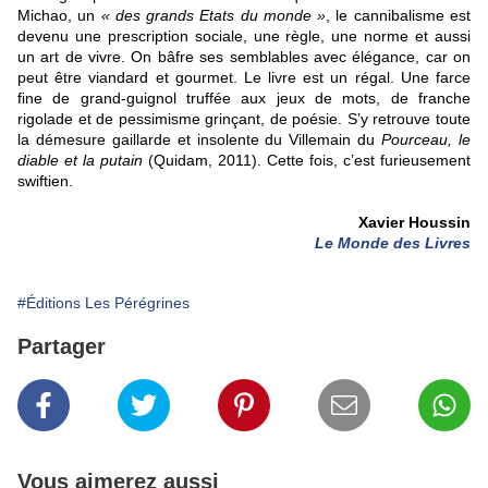
Michao, un
« des grands Etats du monde »
, le cannibalisme est
devenu une prescription sociale, une règle, une norme et aussi
un art de vivre. On bâfre ses semblables avec élégance, car on
peut être viandard et gourmet. Le livre est un régal. Une farce
fine de grand-guignol truffée aux jeux de mots, de franche
rigolade et de pessimisme grinçant, de poésie. S’y retrouve toute
la démesure gaillarde et insolente du Villemain du
Pourceau, le
diable et la putain
(Quidam, 2011). Cette fois, c’est furieusement
swiftien.
Xavier Houssin
Le Monde des Livres
#Éditions Les Pérégrines
Partager
Vous aimerez aussi