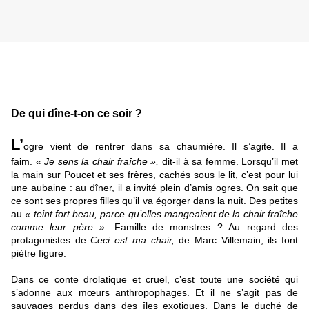
De qui dîne-t-on ce soir ?
L’
ogre vient de rentrer dans sa chaumière. Il s’agite. Il a
faim.
« Je sens la chair fraîche »,
dit-il à sa femme. Lorsqu’il met
la main sur Poucet et ses frères, cachés sous le lit, c’est pour lui
une aubaine : au dîner, il a invité plein d’amis ogres. On sait que
ce sont ses propres filles qu’il va égorger dans la nuit. Des petites
au
« teint fort beau, parce qu’elles mangeaient de la chair fraîche
comme leur père ».
Famille de monstres ? Au regard des
protagonistes de
Ceci est ma chair,
de Marc Villemain, ils font
piètre figure.
Dans ce conte drolatique et cruel, c’est toute une société qui
s’adonne aux mœurs anthropophages. Et il ne s’agit pas de
sauvages perdus dans des îles exotiques. Dans le duché de