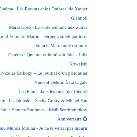
Cinéma : Les Rayons et les Ombres, de Xavier
Giannoli
Marie Dosé - La violence faite aux autres
onel-Édouard Martin - Ferpent, soleil par terre
Francis Marmande est mort
Cinéma : Que ma volonté soit faite - Julia
Kowalski
Nicolas Sarkozy – Le journal d’un prisonnier
Vincent Delerm à La Cigale
La fRance dans les rues (du 16ème)
tre : La Jalousie – Sacha Guitry & Michel Fau
âtre : Hamlet/Fantômes - Kirill Serebrennikov
Anniversaire 💍
nio Muñoz Molina - Je ne te verrai pas mourir