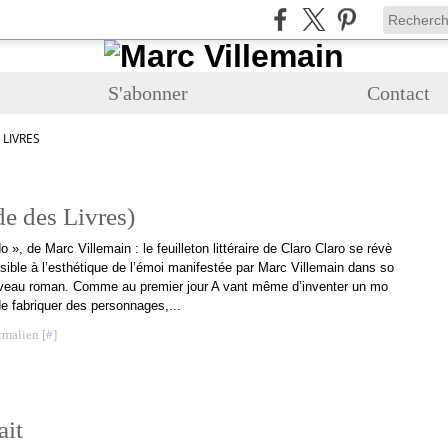
S'abonner
Contact
LIVRES
e des Livres)
 », de Marc Villemain : le feuilleton littéraire de Claro Claro se révè
sible à l’esthétique de l’émoi manifestée par Marc Villemain dans so
veau roman. Comme au premier jour A vant même d’inventer un mo
de fabriquer des personnages,...
rmalien [
#
]
ait