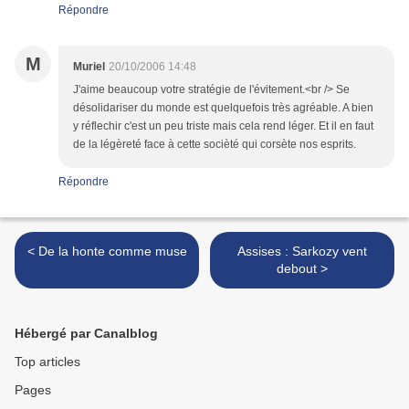
Répondre
M
Muriel
20/10/2006 14:48
J'aime beaucoup votre stratégie de l'évitement.<br /> Se
désolidariser du monde est quelquefois très agréable. A bien
y réflechir c'est un peu triste mais cela rend léger. Et il en faut
de la légèreté face à cette socièté qui corsète nos esprits.
Répondre
< De la honte comme muse
Assises : Sarkozy vent
debout >
Hébergé par Canalblog
Top articles
Pages