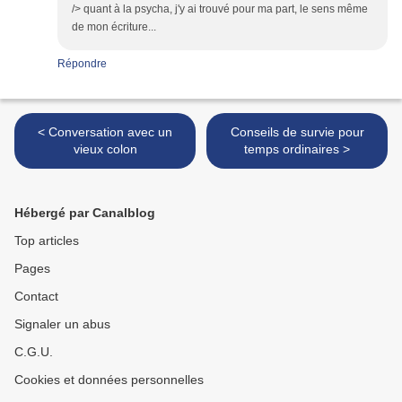
/> quant à la psycha, j'y ai trouvé pour ma part, le sens même
de mon écriture...
Répondre
< Conversation avec un
Conseils de survie pour
vieux colon
temps ordinaires >
Hébergé par Canalblog
Top articles
Pages
Contact
Signaler un abus
C.G.U.
Cookies et données personnelles