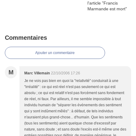
Commentaires
Ajouter un commentaire
M
Marc Villemain
22/10/2006 17:26
Je ne vois pas bien en quoi la "relativité" conduirait à une
"irréalité" : ce qui est réel n'est pas seulement ce qui est
absolu ; ce qui est relatif n'est pas forcément sans fondement
de réel, ni faux. Par ailleurs, il me semble impossible à tout
individu humain de "séparer les événements des sentiment
qui y sont indûment mêlés" : à défaut, de tels individus
n'auraient plus grand-chose... d'humain. Que les sentiments
(tous les sentiments) aient quelque chose d'excessif par
nature, sans doute ; et sans doute l'excès est-il même une des
entrées possibles pour définir, de manière générique, le