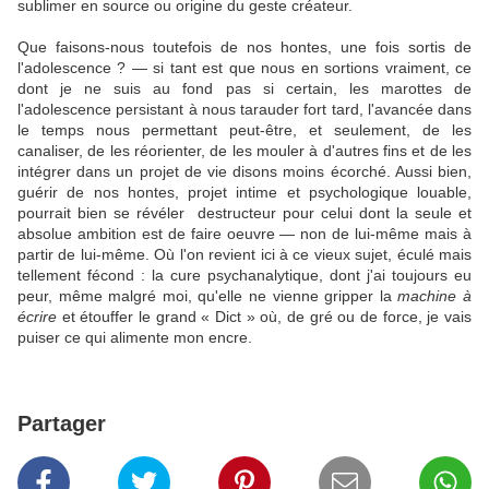
sublimer en source ou origine du geste créateur.
Que faisons-nous toutefois de nos hontes, une fois sortis de
l'adolescence ? — si tant est que nous en sortions vraiment, ce
dont je ne suis au fond pas si certain, les marottes de
l'adolescence persistant à nous tarauder fort tard, l'avancée dans
le temps nous permettant peut-être, et seulement, de les
canaliser, de les réorienter, de les mouler à d'autres fins et de les
intégrer dans un projet de vie disons moins écorché. Aussi bien,
guérir de nos hontes, projet intime et psychologique louable,
pourrait bien se révéler destructeur pour celui dont la seule et
absolue ambition est de faire oeuvre — non de lui-même mais à
partir de lui-même. Où l'on revient ici à ce vieux sujet, éculé mais
tellement fécond : la cure psychanalytique, dont j'ai toujours eu
peur, même malgré moi, qu'elle ne vienne gripper la
machine à
écrire
et étouffer le grand « Dict » où, de gré ou de force, je vais
puiser ce qui alimente mon encre.
Partager