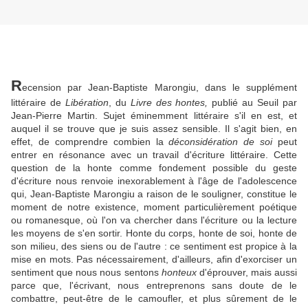
R
ecension par Jean-Baptiste Marongiu, dans le supplément
littéraire de
Libération
, du
Livre des hontes
,
publié au Seuil par
Jean-Pierre Martin. Sujet éminemment littéraire s'il en est, et
auquel il se trouve que je suis assez sensible. Il s'agit bien, en
effet, de comprendre combien la
déconsidération de soi
peut
entrer en résonance avec un travail d'écriture littéraire. Cette
question de la honte comme fondement possible du geste
d'écriture nous renvoie inexorablement à l'âge de l'adolescence
qui, Jean-Baptiste Marongiu a raison de le souligner, constitue le
moment de notre existence, moment particulièrement poétique
ou romanesque, où l'on va chercher dans l'écriture ou la lecture
les moyens de s'en sortir. Honte du corps, honte de soi, honte de
son milieu, des siens ou de l'autre : ce sentiment est propice à la
mise en mots. Pas nécessairement, d'ailleurs, afin d'exorciser un
sentiment que nous nous sentons
honteux
d'éprouver, mais aussi
parce que, l'écrivant, nous entreprenons sans doute de le
combattre, peut-être de le camoufler, et plus sûrement de le