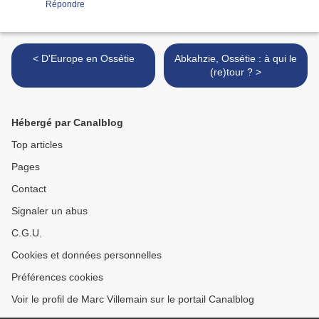
Répondre
< D'Europe en Ossétie
Abkahzie, Ossétie : à qui le
(re)tour ? >
Hébergé par Canalblog
Top articles
Pages
Contact
Signaler un abus
C.G.U.
Cookies et données personnelles
Préférences cookies
Voir le profil de Marc Villemain sur le portail Canalblog