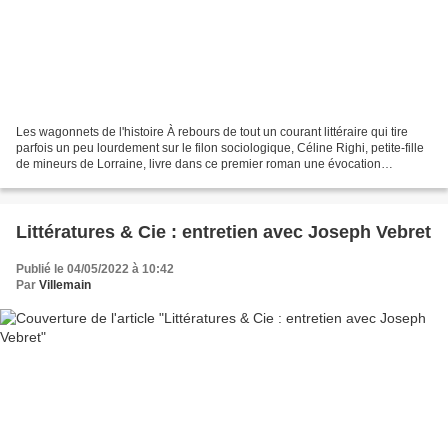
Les wagonnets de l'histoire À rebours de tout un courant littéraire qui tire
parfois un peu lourdement sur le filon sociologique, Céline Righi, petite-fille
de mineurs de Lorraine, livre dans ce premier roman une évocation
originale, libre, saisissante,...
Littératures & Cie : entretien avec Joseph Vebret
Publié le 04/05/2022 à 10:42
Par
Villemain