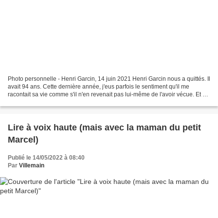
Photo personnelle - Henri Garcin, 14 juin 2021 Henri Garcin nous a quittés. Il
avait 94 ans. Cette dernière année, j'eus parfois le sentiment qu'il me
racontait sa vie comme s'il n'en revenait pas lui-même de l'avoir vécue. Et s'il
ne lui déplaisait pas...
Lire à voix haute (mais avec la maman du petit
Marcel)
Publié le 14/05/2022 à 08:40
Par
Villemain