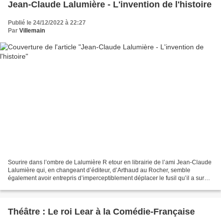
Jean-Claude Lalumière - L'invention de l'histoire
Publié le 24/12/2022 à 22:27
Par
Villemain
Sourire dans l’ombre de Lalumière R etour en librairie de l’ami Jean-Claude
Lalumière qui, en changeant d’éditeur, d’Arthaud au Rocher, semble
également avoir entrepris d’imperceptiblement déplacer le fusil qu’il a sur
l’épaule. Certes, les lecteurs de...
Théâtre : Le roi Lear à la Comédie-Française