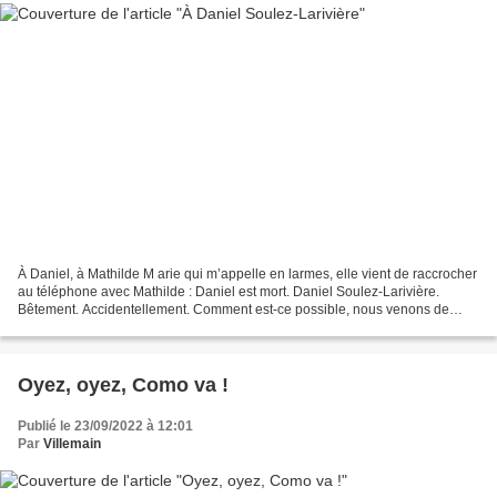
À Daniel, à Mathilde M arie qui m’appelle en larmes, elle vient de raccrocher
au téléphone avec Mathilde : Daniel est mort. Daniel Soulez-Larivière.
Bêtement. Accidentellement. Comment est-ce possible, nous venons de
passer quelques jours chez lui, dans...
Oyez, oyez, Como va !
Publié le 23/09/2022 à 12:01
Par
Villemain