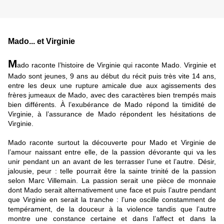
Mado... et Virginie
M
ado raconte l’histoire de Virginie qui raconte Mado. Virginie et
Mado sont jeunes, 9 ans au début du récit puis très vite 14 ans,
entre les deux une rupture amicale due aux agissements des
frères jumeaux de Mado, avec des caractères bien trempés mais
bien différents. À l’exubérance de Mado répond la timidité de
Virginie, à l’assurance de Mado répondent les hésitations de
Virginie.
Mado raconte surtout la découverte pour Mado et Virginie de
l’amour naissant entre elle, de la passion dévorante qui va les
unir pendant un an avant de les terrasser l’une et l’autre.
Désir,
jalousie, peur : telle pourrait être la sainte trinité de la passion
selon Marc Villemain. La passion serait une pièce de monnaie
dont Mado serait alternativement une face et puis l’autre pendant
que Virginie en serait la tranche : l’une oscille constamment de
tempérament, de la douceur à la violence tandis que l’autre
montre une constance certaine et dans l’affect et dans la