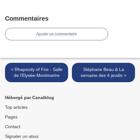
Commentaires
Ajouter un commentaire
< Rhapsody of Fire - Salle
Stéphane Beau & La
de l'Elysée-Montmartre
semaine des 4 jeudis >
Hébergé par Canalblog
Top articles
Pages
Contact
Signaler un abus