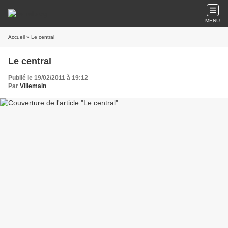
MENU
Accueil
» Le central
Le central
Publié le 19/02/2011 à 19:12
Par
Villemain