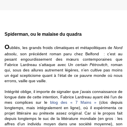
Spiderman, ou le malaise du quadra
O
ubliés, les grands froids climatiques et métapolitiques de
Nord
absolu
, son précédent roman paru chez Belfond : c’est au
pesant engourdissement des mœurs contemporaines que
Fabrice Lardreau s’attaque avec
Un certain Pétrovitch
, roman
qui, sous des allures autrement légères, n’en cultive pas moins
un égal scepticisme quant à l’état de ce pauvre monde où nous
errons, vaille que vaille.
Intégrité oblige, il importe de signaler que j’avais connaissance de
longue date de cette intention, Fabrice Lardreau ayant été l’un de
mes complices sur le
blog des « 7 Mains »
(clos depuis
longtemps, mais intégralement en ligne), où il expérimenta ce
projet littéraire au prétexte assez original. Car si le propos fait
depuis longtemps le suc de la littérature mondiale (en gros : les
affres d’un individu moyen dans une société moyenne), son