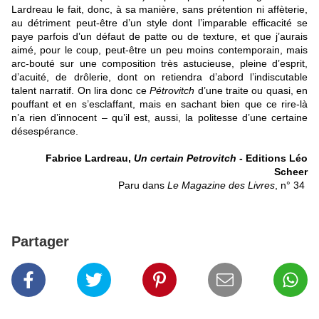
Lardreau le fait, donc, à sa manière, sans prétention ni affèterie,
au détriment peut-être d’un style dont l’imparable efficacité se
paye parfois d’un défaut de patte ou de texture, et que j’aurais
aimé, pour le coup, peut-être un peu moins contemporain, mais
arc-bouté sur une composition très astucieuse, pleine d’esprit,
d’acuité, de drôlerie, dont on retiendra d’abord l’indiscutable
talent narratif. On lira donc ce
Pétrovitch
d’une traite ou quasi, en
pouffant et en s’esclaffant, mais en sachant bien que ce rire-là
n’a rien d’innocent – qu’il est, aussi, la politesse d’une certaine
désespérance.
Fabrice Lardreau,
Un certain Petrovitch
- Editions Léo
Scheer
Paru dans
Le Magazine des Livres
, n° 34
Partager