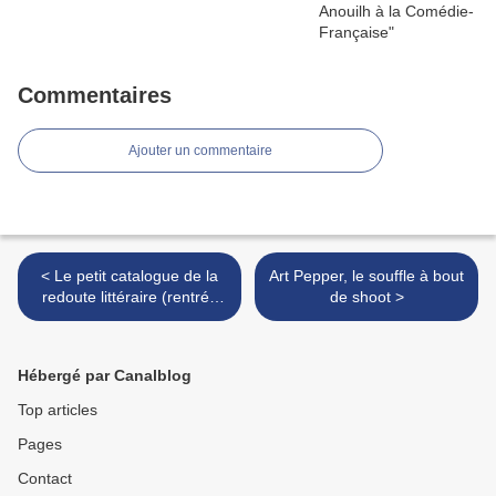
Commentaires
Ajouter un commentaire
< Le petit catalogue de la
Art Pepper, le souffle à bout
redoute littéraire (rentrée
de shoot >
2004)
Hébergé par Canalblog
Top articles
Pages
Contact