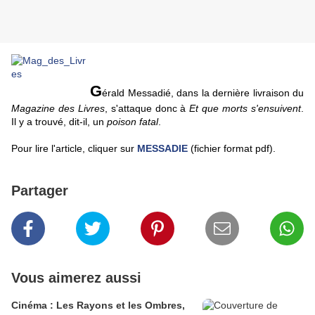
G
érald Messadié, dans la dernière livraison du
Magazine des Livres
, s'attaque donc à
Et que morts s'ensuivent
.
Il y a trouvé, dit-il, un
poison fatal
.
Pour lire l'article, cliquer sur
MESSADIE
(fichier format pdf).
Partager
Vous aimerez aussi
Cinéma : Les Rayons et les Ombres,