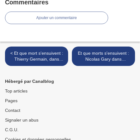
Commentaires
Ajouter un commentaire
< Et que mort s'ensuivent :
Et que morts s'ensuivent :
Thierry Germain, dans
Nicolas Gary dans
Esprit Critique
ActuaLitté >
Hébergé par Canalblog
Top articles
Pages
Contact
Signaler un abus
C.G.U.
Cookies et données personnelles