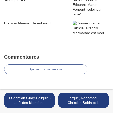
Francis Marmande est mort
Commentaires
Ajouter un commentaire
< Christian Guay-Poliquin -
Larqué, Rocheteau,
Le fil des kilomètres
Christian Bobin et la
démocratie >