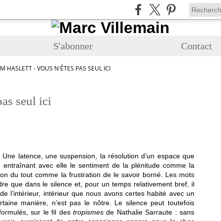
S'abonner
Contact
M HASLETT - VOUS N'ÊTES PAS SEUL ICI
as seul ici
 Une latence, une suspension, la résolution d’un espace que
, entraînant avec elle le sentiment de la plénitude comme la
tion du tout comme la frustration de le savoir borné. Les mots
e que dans le silence et, pour un temps relativement bref, il
e l’intérieur, intérieur que nous avons certes habité avec un
ertaine manière, n’est pas le nôtre. Le silence peut toutefois
formulés, sur le fil des
tropismes
de Nathalie Sarraute : sans