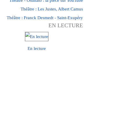
Théâtre - Ostinato : la pièce sur YouTube
Théâtre : Les Justes, Albert Camus
Théâtre : Franck Desmedt - Saint-Exupéry
EN LECTURE
En lecture