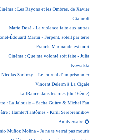
Cinéma : Les Rayons et les Ombres, de Xavier
Giannoli
Marie Dosé - La violence faite aux autres
onel-Édouard Martin - Ferpent, soleil par terre
Francis Marmande est mort
Cinéma : Que ma volonté soit faite - Julia
Kowalski
Nicolas Sarkozy – Le journal d’un prisonnier
Vincent Delerm à La Cigale
La fRance dans les rues (du 16ème)
tre : La Jalousie – Sacha Guitry & Michel Fau
âtre : Hamlet/Fantômes - Kirill Serebrennikov
Anniversaire 💍
nio Muñoz Molina - Je ne te verrai pas mourir