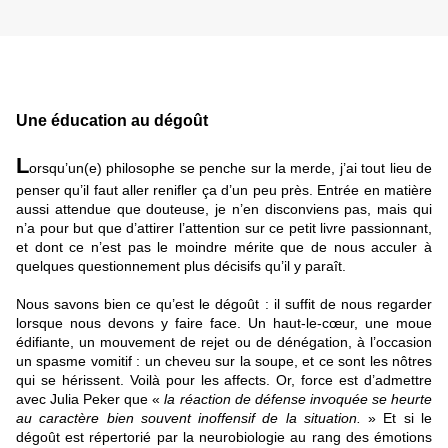
Une éducation au dégoût
L
orsqu’un(e) philosophe se penche sur la merde, j’ai tout lieu de
penser qu’il faut aller renifler ça d’un peu près. Entrée en matière
aussi attendue que douteuse, je n’en disconviens pas, mais qui
n’a pour but que d’attirer l’attention sur ce petit livre passionnant,
et dont ce n’est pas le moindre mérite que de nous acculer à
quelques questionnement plus décisifs qu’il y paraît.
Nous savons bien ce qu’est le dégoût : il suffit de nous regarder
lorsque nous devons y faire face. Un haut-le-cœur, une moue
édifiante, un mouvement de rejet ou de dénégation, à l’occasion
un spasme vomitif : un cheveu sur la soupe, et ce sont les nôtres
qui se hérissent. Voilà pour les affects. Or, force est d’admettre
avec Julia Peker que «
la réaction de défense invoquée se heurte
au caractère bien souvent inoffensif de la situation.
» Et si le
dégoût est répertorié par la neurobiologie au rang des émotions