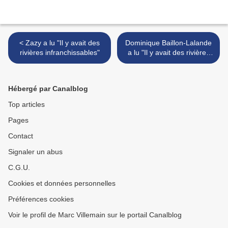
< Zazy a lu "Il y avait des
Dominique Baillon-Lalande
rivières infranchissables"
a lu "Il y avait des rivières
infranchissables" >
Hébergé par Canalblog
Top articles
Pages
Contact
Signaler un abus
C.G.U.
Cookies et données personnelles
Préférences cookies
Voir le profil de Marc Villemain sur le portail Canalblog