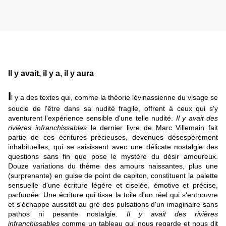
Il y avait, il y a, il y aura
I
l y a des textes qui, comme la théorie lévinassienne du visage se
soucie de l'être dans sa nudité fragile, offrent à ceux qui s'y
aventurent l'expérience sensible d'une telle nudité.
Il y avait des
rivières infranchissables
le dernier livre de Marc Villemain fait
partie de ces écritures précieuses, devenues désespérément
inhabituelles, qui se saisissent avec une délicate nostalgie des
questions sans fin que pose le mystère du désir amoureux.
Douze variations du thème des amours naissantes, plus une
(surprenante) en guise de point de capiton, constituent la palette
sensuelle d'une écriture légère et ciselée, émotive et précise,
parfumée. Une écriture qui tisse la toile d'un réel qui s'entrouvre
et s'échappe aussitôt au gré des pulsations d'un imaginaire sans
pathos ni pesante nostalgie.
Il y avait des rivières
infranchissables
comme un tableau qui nous regarde et nous dit