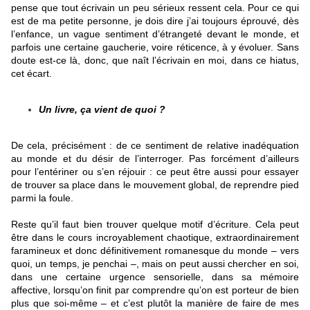
pense que tout écrivain un peu sérieux ressent cela. Pour ce qui
est de ma petite personne, je dois dire j’ai toujours éprouvé, dès
l’enfance, un vague sentiment d’étrangeté devant le monde, et
parfois une certaine gaucherie, voire réticence, à y évoluer. Sans
doute est-ce là, donc, que naît l’écrivain en moi, dans ce hiatus,
cet écart.
Un livre, ça vient de quoi ?
De cela, précisément : de ce sentiment de relative inadéquation
au monde et du désir de l’interroger. Pas forcément d’ailleurs
pour l’entériner ou s’en réjouir : ce peut être aussi pour essayer
de trouver sa place dans le mouvement global, de reprendre pied
parmi la foule.
Reste qu’il faut bien trouver quelque motif d’écriture. Cela peut
être dans le cours incroyablement chaotique, extraordinairement
faramineux et donc définitivement romanesque du monde – vers
quoi, un temps, je penchai –, mais on peut aussi chercher en soi,
dans une certaine urgence sensorielle, dans sa mémoire
affective, lorsqu’on finit par comprendre qu’on est porteur de bien
plus que soi-même – et c’est plutôt la manière de faire de mes