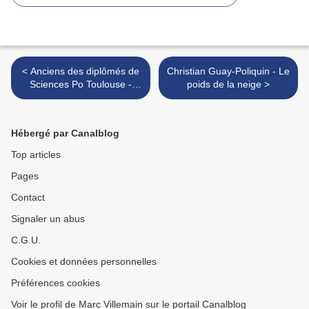
< Anciens des diplômés de
Christian Guay-Poliquin - Le
Sciences Po Toulouse -
poids de la neige >
Portrait / Floriane-Marielle
Job
Hébergé par Canalblog
Top articles
Pages
Contact
Signaler un abus
C.G.U.
Cookies et données personnelles
Préférences cookies
Voir le profil de Marc Villemain sur le portail Canalblog