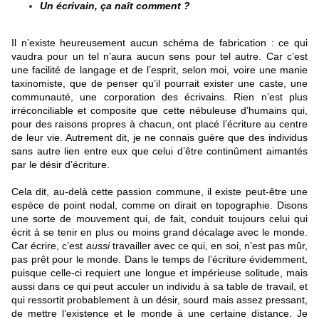
Un écrivain, ça naît comment ?
Il n’existe heureusement aucun schéma de fabrication : ce qui
vaudra pour un tel n’aura aucun sens pour tel autre. Car c’est
une facilité de langage et de l’esprit, selon moi, voire une manie
taxinomiste, que de penser qu’il pourrait exister une caste, une
communauté, une corporation des écrivains. Rien n’est plus
irréconciliable et composite que cette nébuleuse d’humains qui,
pour des raisons propres à chacun, ont placé l’écriture au centre
de leur vie. Autrement dit, je ne connais guère que des individus
sans autre lien entre eux que celui d’être continûment aimantés
par le désir d’écriture.
Cela dit, au-delà cette passion commune, il existe peut-être une
espèce de point nodal, comme on dirait en topographie. Disons
une sorte de mouvement qui, de fait, conduit toujours celui qui
écrit à se tenir en plus ou moins grand décalage avec le monde.
Car écrire, c’est
aussi
travailler avec ce qui, en soi, n’est pas mûr,
pas prêt pour le monde. Dans le temps de l’écriture évidemment,
puisque celle-ci requiert une longue et impérieuse solitude, mais
aussi dans ce qui peut acculer un individu à sa table de travail, et
qui ressortit probablement à un désir, sourd mais assez pressant,
de mettre l’existence et le monde à une certaine distance. Je