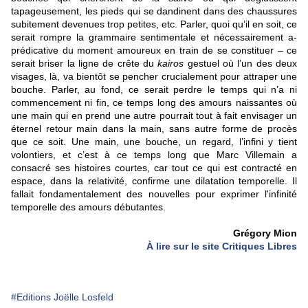
tapageusement, les pieds qui se dandinent dans des chaussures
subitement devenues trop petites, etc. Parler, quoi qu’il en soit, ce
serait rompre la grammaire sentimentale et nécessairement a-
prédicative du moment amoureux en train de se constituer – ce
serait briser la ligne de crête du
kairos
gestuel où l’un des deux
visages, là, va bientôt se pencher crucialement pour attraper une
bouche. Parler, au fond, ce serait perdre le temps qui n’a ni
commencement ni fin, ce temps long des amours naissantes où
une main qui en prend une autre pourrait tout à fait envisager un
éternel retour main dans la main, sans autre forme de procès
que ce soit. Une main, une bouche, un regard, l’infini y tient
volontiers, et c’est à ce temps long que Marc Villemain a
consacré ses histoires courtes, car tout ce qui est contracté en
espace, dans la relativité, confirme une dilatation temporelle. Il
fallait fondamentalement des nouvelles pour exprimer l'infinité
temporelle des amours débutantes.
Grégory Mion
À lire sur le site Critiques Libres
#Editions Joëlle Losfeld