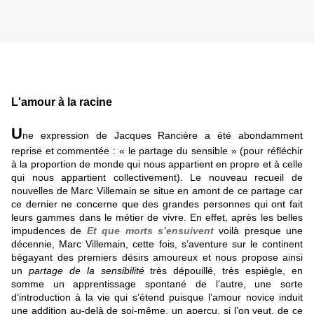
L'amour à la racine
U
ne expression de Jacques Rancière a été abondamment
reprise et commentée : « le partage du sensible » (pour réfléchir
à la proportion de monde qui nous appartient en propre et à celle
qui nous appartient collectivement). Le nouveau recueil de
nouvelles de Marc Villemain se situe en amont de ce partage car
ce dernier ne concerne que des grandes personnes qui ont fait
leurs gammes dans le métier de vivre. En effet, après les belles
impudences de
Et que morts s’ensuivent
voilà presque une
décennie, Marc Villemain, cette fois, s’aventure sur le continent
bégayant des premiers désirs amoureux et nous propose ainsi
un
partage de la sensibilité
très dépouillé, très espiègle, en
somme un apprentissage spontané de l’autre, une sorte
d’introduction à la vie qui s’étend puisque l’amour novice induit
une addition au-delà de soi-même, un aperçu, si l’on veut, de ce