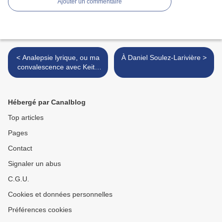
Ajouter un commentaire
< Analepsie lyrique, ou ma
À Daniel Soulez-Larivière >
convalescence avec Keith
Jarrett
Hébergé par Canalblog
Top articles
Pages
Contact
Signaler un abus
C.G.U.
Cookies et données personnelles
Préférences cookies