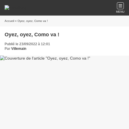
MENU
Accueil
» Oyez, oyez, Como va !
Oyez, oyez, Como va !
Publié le 23/09/2022 à 12:01
Par
Villemain