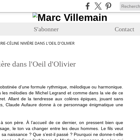
S'abonner
Contact
IE-CÉLINE NIVIÈRE DANS L'OEIL D'OLIVIER
ère dans l'Oeil d'Olivier
on obstinée d’une formule rythmique, mélodique ou harmonique.
s les mélodies de Michel Legrand et comme dans la vie de ce
ret. Allant de la tendresse aux colères épiques, jouant sans
ts, Claude Aufaure donne à ce personnage énigmatique une
 à son père. À l’accueil de ce dernier, on pressent bien que
’usage, le ton va changer entre les deux hommes. Le fils veut
sa naissance ? Que s’est-il passé ? Pourquoi ne donne-t-elle