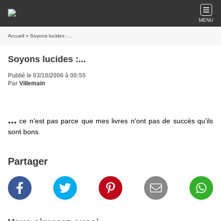
MENU
Accueil
» Soyons lucides :...
Soyons lucides :...
Publié le 03/10/2006 à 00:55
Par
Villemain
...
ce n'est pas parce que mes livres n'ont pas de succès qu'ils
sont bons.
Partager