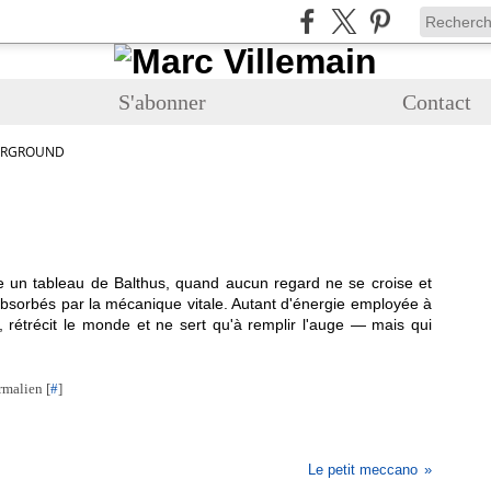
S'abonner
Contact
ERGROUND
 un tableau de Balthus, quand aucun regard ne se croise et
absorbés par la mécanique vitale. Autant d'énergie employée à
t, rétrécit le monde et ne sert qu'à remplir l'auge — mais qui
rmalien [
#
]
Le petit meccano