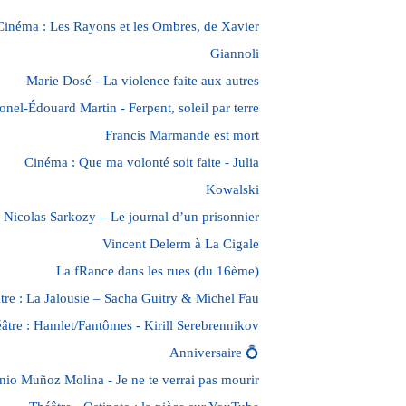
Cinéma : Les Rayons et les Ombres, de Xavier
Giannoli
Marie Dosé - La violence faite aux autres
onel-Édouard Martin - Ferpent, soleil par terre
Francis Marmande est mort
Cinéma : Que ma volonté soit faite - Julia
Kowalski
Nicolas Sarkozy – Le journal d’un prisonnier
Vincent Delerm à La Cigale
La fRance dans les rues (du 16ème)
tre : La Jalousie – Sacha Guitry & Michel Fau
âtre : Hamlet/Fantômes - Kirill Serebrennikov
Anniversaire 💍
nio Muñoz Molina - Je ne te verrai pas mourir