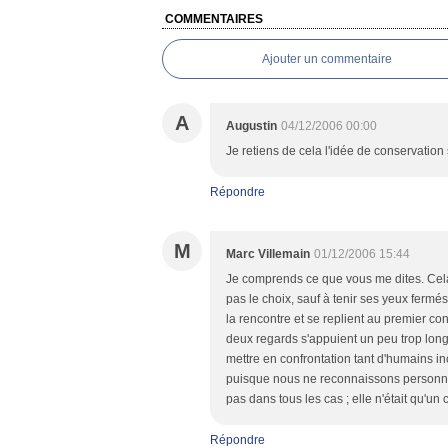
COMMENTAIRES
Ajouter un commentaire
A
Augustin
04/12/2006 00:00
Je retiens de cela l'idée de conservation 
Répondre
M
Marc Villemain
01/12/2006 15:44
Je comprends ce que vous me dites. Cela 
pas le choix, sauf à tenir ses yeux fermés d
la rencontre et se replient au premier co
deux regards s'appuient un peu trop long
mettre en confrontation tant d'humains in
puisque nous ne reconnaissons personne.
pas dans tous les cas ; elle n'était qu'u
Répondre