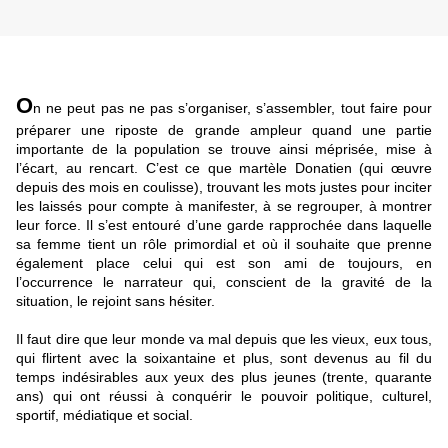
O
n ne peut pas ne pas s’organiser, s’assembler, tout faire pour
préparer une riposte de grande ampleur quand une partie
importante de la population se trouve ainsi méprisée, mise à
l’écart, au rencart. C’est ce que martèle Donatien (qui œuvre
depuis des mois en coulisse), trouvant les mots justes pour inciter
les laissés pour compte à manifester, à se regrouper, à montrer
leur force. Il s’est entouré d’une garde rapprochée dans laquelle
sa femme tient un rôle primordial et où il souhaite que prenne
également place celui qui est son ami de toujours, en
l’occurrence le narrateur qui, conscient de la gravité de la
situation, le rejoint sans hésiter.
Il faut dire que leur monde va mal depuis que les vieux, eux tous,
qui flirtent avec la soixantaine et plus, sont devenus au fil du
temps indésirables aux yeux des plus jeunes (trente, quarante
ans) qui ont réussi à conquérir le pouvoir politique, culturel,
sportif, médiatique et social.