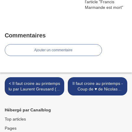
Commentaires
Ajouter un commentaire
< Il faut croire au printemps
Il faut croire au printemps -
lu par Laurent Greusard (K-
Coup de ♥️ de Nicolas
LIBRE)
Carreau, Europe 1 >
Hébergé par Canalblog
Top articles
Pages