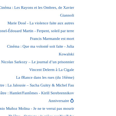
Cinéma : Les Rayons et les Ombres, de Xavier
Giannoli
Marie Dosé - La violence faite aux autres
onel-Édouard Martin - Ferpent, soleil par terre
Francis Marmande est mort
Cinéma : Que ma volonté soit faite - Julia
Kowalski
Nicolas Sarkozy – Le journal d’un prisonnier
Vincent Delerm à La Cigale
La fRance dans les rues (du 16ème)
tre : La Jalousie – Sacha Guitry & Michel Fau
âtre : Hamlet/Fantômes - Kirill Serebrennikov
Anniversaire 💍
nio Muñoz Molina - Je ne te verrai pas mourir