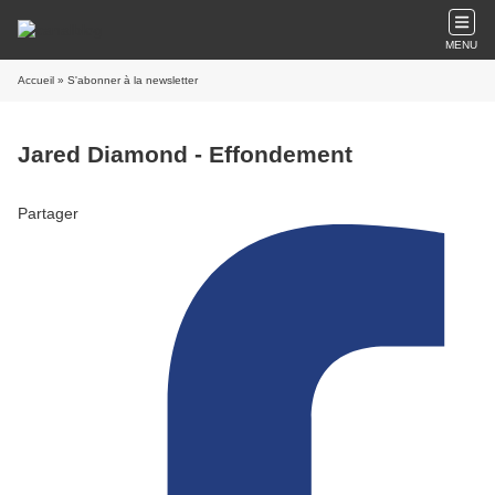
MENU
Accueil
» S'abonner à la newsletter
Jared Diamond - Effondement
Partager