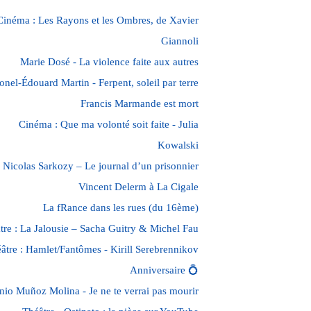
Cinéma : Les Rayons et les Ombres, de Xavier
Giannoli
Marie Dosé - La violence faite aux autres
onel-Édouard Martin - Ferpent, soleil par terre
Francis Marmande est mort
Cinéma : Que ma volonté soit faite - Julia
Kowalski
Nicolas Sarkozy – Le journal d’un prisonnier
Vincent Delerm à La Cigale
La fRance dans les rues (du 16ème)
tre : La Jalousie – Sacha Guitry & Michel Fau
âtre : Hamlet/Fantômes - Kirill Serebrennikov
Anniversaire 💍
nio Muñoz Molina - Je ne te verrai pas mourir