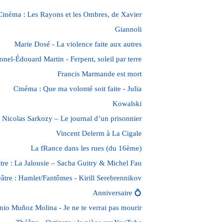
Cinéma : Les Rayons et les Ombres, de Xavier
Giannoli
Marie Dosé - La violence faite aux autres
onel-Édouard Martin - Ferpent, soleil par terre
Francis Marmande est mort
Cinéma : Que ma volonté soit faite - Julia
Kowalski
Nicolas Sarkozy – Le journal d’un prisonnier
Vincent Delerm à La Cigale
La fRance dans les rues (du 16ème)
tre : La Jalousie – Sacha Guitry & Michel Fau
âtre : Hamlet/Fantômes - Kirill Serebrennikov
Anniversaire 💍
nio Muñoz Molina - Je ne te verrai pas mourir