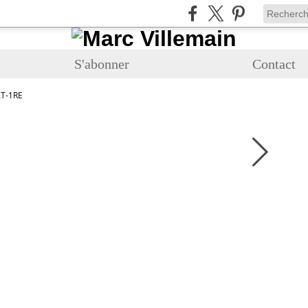
S'abonner
Contact
T-1RE