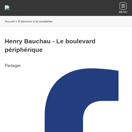
MENU
Accueil
» S'abonner à la newsletter
Henry Bauchau - Le boulevard
périphérique
Partager