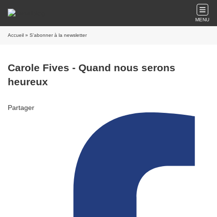
MENU
Accueil
» S'abonner à la newsletter
Carole Fives - Quand nous serons
heureux
Partager