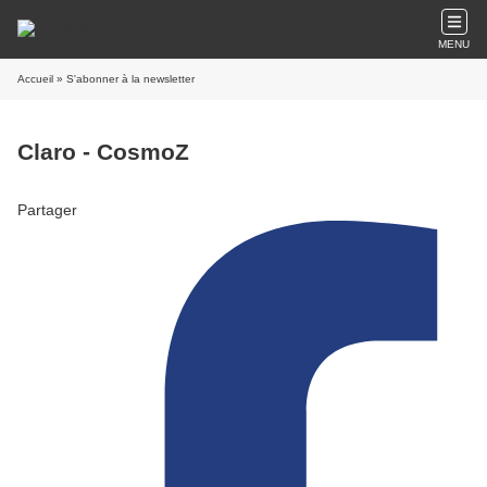
MENU
Accueil
» S'abonner à la newsletter
Claro - CosmoZ
Partager