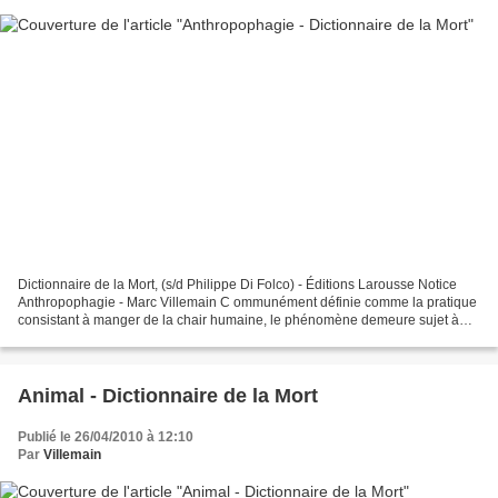
Dictionnaire de la Mort, (s/d Philippe Di Folco) - Éditions Larousse Notice
Anthropophagie - Marc Villemain C ommunément définie comme la pratique
consistant à manger de la chair humaine, le phénomène demeure sujet à
caution, tant il est malaisé d'en...
Animal - Dictionnaire de la Mort
Publié le 26/04/2010 à 12:10
Par
Villemain