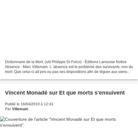
Dictionnaire de la Mort, (s/d Philippe Di Folco) - Éditions Larousse Notice
Absence - Marc Villemain. L’ absence est le problème des survivants, non du
mort. Que celui-ci ait pris ou pas ses dispositions afin de léguer aux siens
tout bien, spirituel ou...
Vincent Monadé sur Et que morts s'ensuivent
Publié le 16/04/2010 à 12:41
Par
Villemain