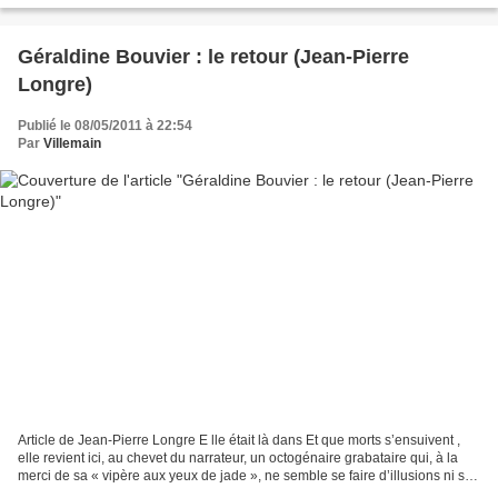
Géraldine Bouvier : le retour (Jean-Pierre
Longre)
Publié le 08/05/2011 à 22:54
Par
Villemain
Article de Jean-Pierre Longre E lle était là dans Et que morts s’ensuivent ,
elle revient ici, au chevet du narrateur, un octogénaire grabataire qui, à la
merci de sa « vipère aux yeux de jade », ne semble se faire d’illusions ni sur
cette infirmière...