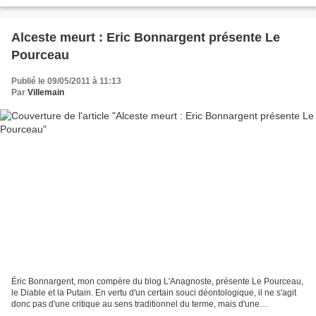
lire un critique...
Alceste meurt : Eric Bonnargent présente Le
Pourceau
Publié le 09/05/2011 à 11:13
Par
Villemain
Éric Bonnargent, mon compère du blog L'Anagnoste, présente Le Pourceau,
le Diable et la Putain. En vertu d'un certain souci déontologique, il ne s'agit
donc pas d'une critique au sens traditionnel du terme, mais d'une
présentation du livre. D ans sa chambre...