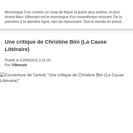
Monologue S ec comme un coup de trique et guère plus amène, le plus
récent Marc Villemain est le monologue d'un misanthrope mourant. De la
première à la dernière ligne, rien de réjouissant. Tout le monde en prend
pour son grade. J'assume ici la responsabilité...
Une critique de Christine Bini (La Cause
Littéraire)
Publié le 03/06/2011 à 11:41
Par
Villemain