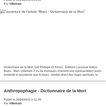
Publié le 29/04/2010 à 09:30
Par
Villemain
Dictionnaire de la Mort, (s/d Philippe Di Folco) - Éditions Larousse Notice
Blues - Marc Villemain P eu de musiques charrient une représentation aussi
évidente et spontanée que le blues : héritier direct des negro spirituals, le
blues est la musique des...
Anthropophagie - Dictionnaire de la Mort
Publié le 26/04/2010 à 12:49
Par
Villemain