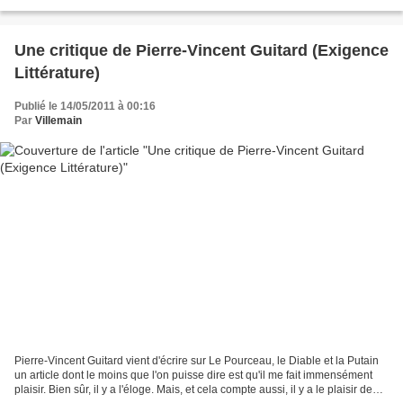
lorsqu'il comprit mais un peu tard qu'il allait...
Une critique de Pierre-Vincent Guitard (Exigence
Littérature)
Publié le 14/05/2011 à 00:16
Par
Villemain
Pierre-Vincent Guitard vient d'écrire sur Le Pourceau, le Diable et la Putain
un article dont le moins que l'on puisse dire est qu'il me fait immensément
plaisir. Bien sûr, il y a l'éloge. Mais, et cela compte aussi, il y a le plaisir de