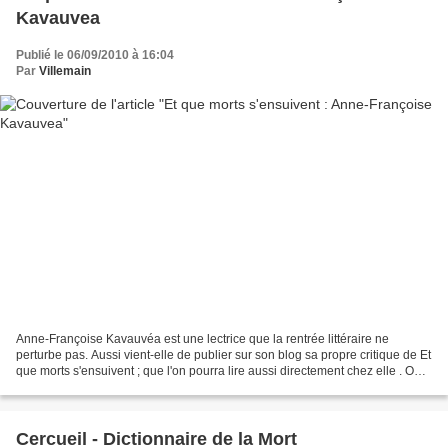
Kavauvea
Publié le 06/09/2010 à 16:04
Par
Villemain
Anne-Françoise Kavauvéa est une lectrice que la rentrée littéraire ne
perturbe pas. Aussi vient-elle de publier sur son blog sa propre critique de Et
que morts s'ensuivent ; que l'on pourra lire aussi directement chez elle . O
uvrir un recueil de nouvelles...
Cercueil - Dictionnaire de la Mort