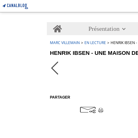
Home
Présentation
MARC VILLEMAIN
>
EN LECTURE
>
HENRIK IBSEN 
HENRIK IBSEN - UNE MAISON D
PARTAGER