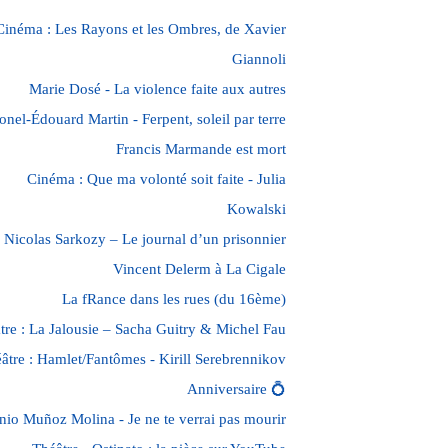
Cinéma : Les Rayons et les Ombres, de Xavier
Giannoli
Marie Dosé - La violence faite aux autres
onel-Édouard Martin - Ferpent, soleil par terre
Francis Marmande est mort
Cinéma : Que ma volonté soit faite - Julia
Kowalski
Nicolas Sarkozy – Le journal d’un prisonnier
Vincent Delerm à La Cigale
La fRance dans les rues (du 16ème)
tre : La Jalousie – Sacha Guitry & Michel Fau
âtre : Hamlet/Fantômes - Kirill Serebrennikov
Anniversaire 💍
nio Muñoz Molina - Je ne te verrai pas mourir